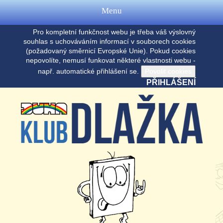
Menu
Pro kompletní funkčnost webu je třeba váš výslovný
souhlas s uchováváním informací v souborech cookies
(požadovaný směrnicí Evropské Unie). Pokud cookies
nepovolíte, nemusí funkovat některé vlastnosti webu -
např. automatické přihlášení se.
PŘIHLÁŠENÍ