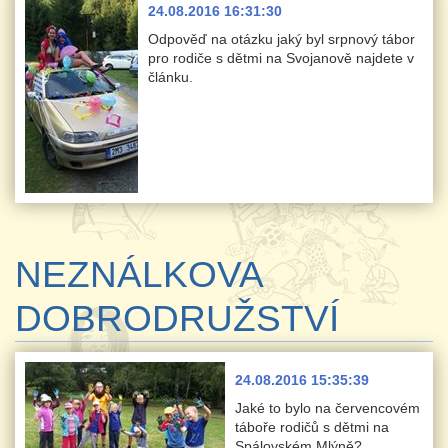
24.08.2016 16:31:30
Odpověď na otázku jaký byl srpnový tábor
pro rodiče s dětmi na Svojanově najdete v
článku.
NEZNÁLKOVA
DOBRODRUŽSTVÍ
24.08.2016 15:35:39
Jaké to bylo na červencovém
táboře rodičů s dětmi na
Spálovském Mlýně?