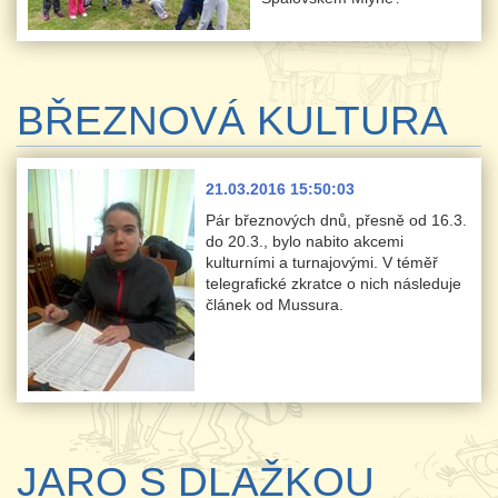
BŘEZNOVÁ KULTURA
21.03.2016 15:50:03
Pár březnových dnů, přesně od 16.3.
do 20.3., bylo nabito akcemi
kulturními a turnajovými. V téměř
telegrafické zkratce o nich následuje
článek od Mussura.
JARO S DLAŽKOU