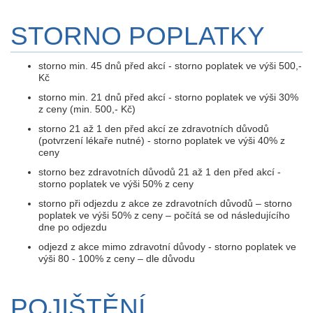
STORNO POPLATKY
storno min. 45 dnů před akcí - storno poplatek ve výši 500,-
Kč
storno min. 21 dnů před akcí - storno poplatek ve výši 30%
z ceny (min. 500,- Kč)
storno 21 až 1 den před akcí ze zdravotních důvodů
(potvrzení lékaře nutné) - storno poplatek ve výši 40% z
ceny
storno bez zdravotních důvodů 21 až 1 den před akcí -
storno poplatek ve výši 50% z ceny
storno při odjezdu z akce ze zdravotních důvodů – storno
poplatek ve výši 50% z ceny – počítá se od následujícího
dne po odjezdu
odjezd z akce mimo zdravotní důvody - storno poplatek ve
výši 80 - 100% z ceny – dle důvodu
POJIŠTĚNÍ