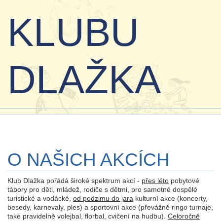
KLUBU
DLAŽKA
O NAŠICH AKCÍCH
Klub Dlažka pořádá široké spektrum akcí -
přes léto
pobytové
tábory pro děti, mládež, rodiče s dětmi, pro samotné dospělé
turistické a vodácké,
od podzimu do jara
kulturní akce (koncerty,
besedy, karnevaly, ples) a sportovní akce (převážně ringo turnaje,
také pravidelně volejbal, florbal, cvičení na hudbu).
Celoročně