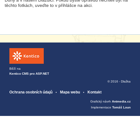
těchto fotkách, uveďte to v přihlášce na akci.
Běží na
Kentico CMS pro ASP.NET
© 2016 - Dlažka
Ochrana osobních údajů
Mapa webu
Kontakt
Grafický návrh
Antmedia.cz
Implementace
Tomáš Loun