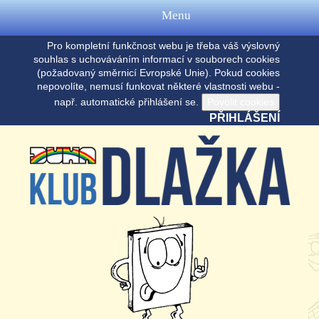
Menu
Pro kompletní funkčnost webu je třeba váš výslovný
souhlas s uchováváním informací v souborech cookies
(požadovaný směrnicí Evropské Unie). Pokud cookies
nepovolíte, nemusí funkovat některé vlastnosti webu -
např. automatické přihlášení se.
PŘIHLÁŠENÍ