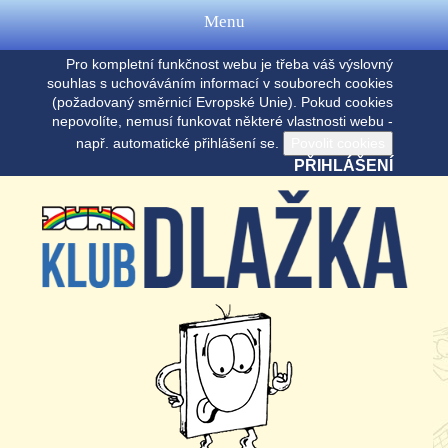
Menu
Pro kompletní funkčnost webu je třeba váš výslovný
souhlas s uchováváním informací v souborech cookies
(požadovaný směrnicí Evropské Unie). Pokud cookies
nepovolíte, nemusí funkovat některé vlastnosti webu -
např. automatické přihlášení se.
PŘIHLÁŠENÍ