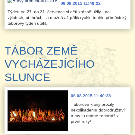
06.08.2015 11:46:22
Týden od 27. do 31. července si děti krásně užily - na
výletech, při hrách - a možná až příliš rychle tenhle příměstský
táborový týden utekl.
TÁBOR ZEMĚ
VYCHÁZEJÍCÍHO
SLUNCE
06.08.2015 11:40:38
Táborové klany prožily
několikadenní dobrodružství
a my tu máme reportáž z
první ruky!