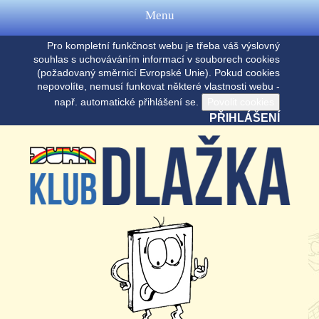
Menu
Pro kompletní funkčnost webu je třeba váš výslovný
souhlas s uchováváním informací v souborech cookies
(požadovaný směrnicí Evropské Unie). Pokud cookies
nepovolíte, nemusí funkovat některé vlastnosti webu -
např. automatické přihlášení se.
PŘIHLÁŠENÍ