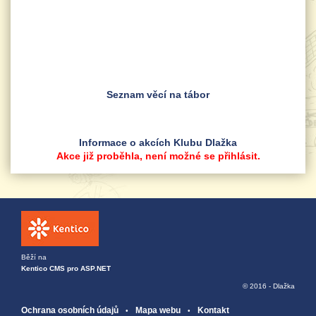
Seznam věcí na tábor
Informace o akcích Klubu Dlažka
Akce již proběhla, není možné se přihlásit.
Běží na
Kentico CMS pro ASP.NET
© 2016 - Dlažka
Ochrana osobních údajů
Mapa webu
Kontakt