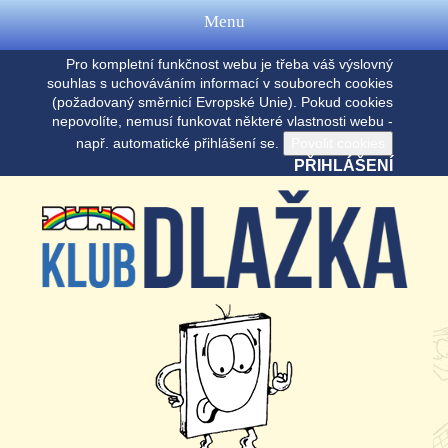
Menu
Pro kompletní funkčnost webu je třeba váš výslovný
souhlas s uchováváním informací v souborech cookies
(požadovaný směrnicí Evropské Unie). Pokud cookies
nepovolíte, nemusí funkovat některé vlastnosti webu -
např. automatické přihlášení se.
PŘIHLÁŠENÍ