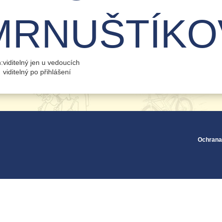
MRNUŠTÍKO
n:
viditelný jen u vedoucích
viditelný po přihlášení
Ochrana