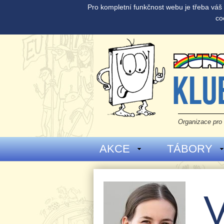
Pro kompletní funkčnost webu je třeba vá
co
Organizace pro 
AKCE
TÁBORY