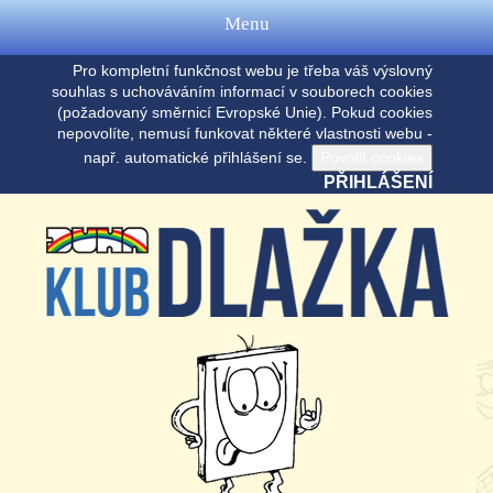
Menu
Pro kompletní funkčnost webu je třeba váš výslovný
souhlas s uchováváním informací v souborech cookies
(požadovaný směrnicí Evropské Unie). Pokud cookies
nepovolíte, nemusí funkovat některé vlastnosti webu -
např. automatické přihlášení se.
PŘIHLÁŠENÍ