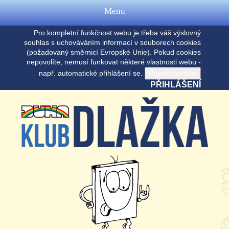
Menu
Pro kompletní funkčnost webu je třeba váš výslovný
souhlas s uchováváním informací v souborech cookies
(požadovaný směrnicí Evropské Unie). Pokud cookies
nepovolíte, nemusí funkovat některé vlastnosti webu -
např. automatické přihlášení se.
PŘIHLÁŠENÍ