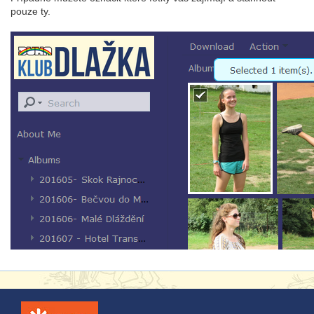
pouze ty.