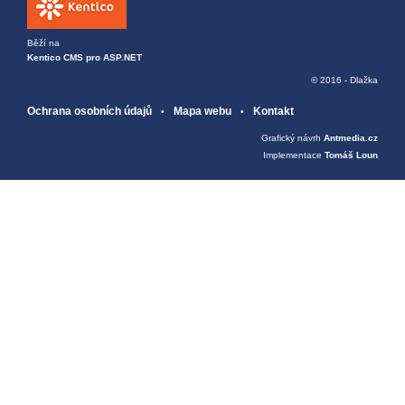
Běží na
Kentico CMS pro ASP.NET
© 2016 - Dlažka
Ochrana osobních údajů
Mapa webu
Kontakt
Grafický návrh
Antmedia.cz
Implementace
Tomáš Loun