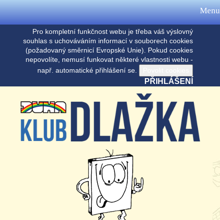
Menu
Pro kompletní funkčnost webu je třeba váš výslovný
souhlas s uchováváním informací v souborech cookies
(požadovaný směrnicí Evropské Unie). Pokud cookies
nepovolíte, nemusí funkovat některé vlastnosti webu -
např. automatické přihlášení se.
PŘIHLÁŠENÍ