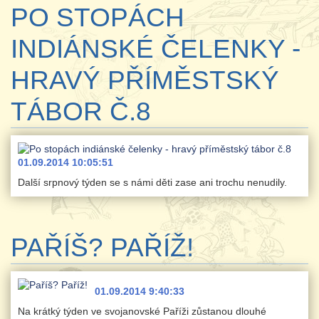
PO STOPÁCH
INDIÁNSKÉ ČELENKY -
HRAVÝ PŘÍMĚSTSKÝ
TÁBOR Č.8
01.09.2014 10:05:51
Další srpnový týden se s námi děti zase ani trochu nenudily.
PAŘÍŠ? PAŘÍŽ!
01.09.2014 9:40:33
Na krátký týden ve svojanovské Paříži zůstanou dlouhé