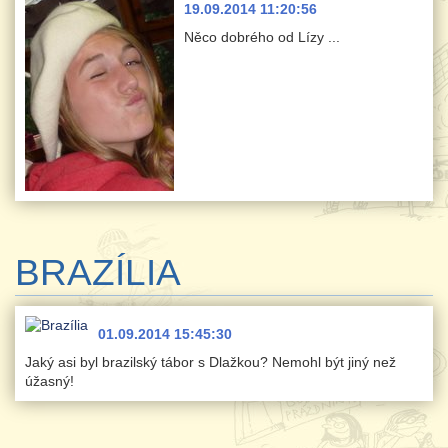
19.09.2014 11:20:56
Něco dobrého od Lízy ...
BRAZÍLIA
01.09.2014 15:45:30
Jaký asi byl brazilský tábor s Dlažkou? Nemohl být jiný než
úžasný!