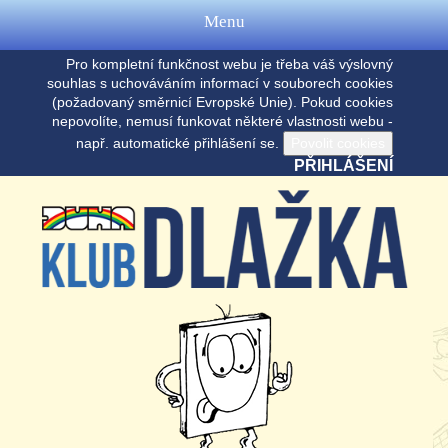
Menu
Pro kompletní funkčnost webu je třeba váš výslovný
souhlas s uchováváním informací v souborech cookies
(požadovaný směrnicí Evropské Unie). Pokud cookies
nepovolíte, nemusí funkovat některé vlastnosti webu -
např. automatické přihlášení se.
PŘIHLÁŠENÍ