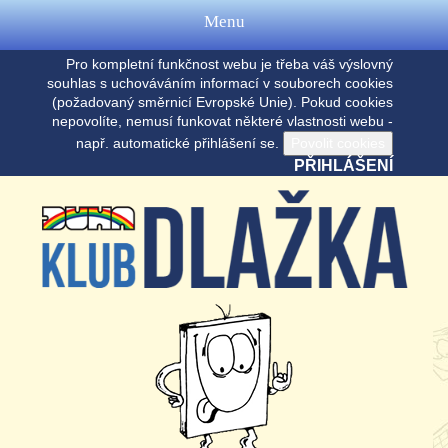
Menu
Pro kompletní funkčnost webu je třeba váš výslovný
souhlas s uchováváním informací v souborech cookies
(požadovaný směrnicí Evropské Unie). Pokud cookies
nepovolíte, nemusí funkovat některé vlastnosti webu -
např. automatické přihlášení se.
PŘIHLÁŠENÍ