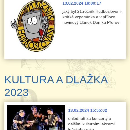
13.02.2024 16:00:17
jaký byl 21.ročník Hudboslovení-
krátká vzpomínka a v příloze
novinový článek Deníku Přerov
KULTURA A DLAŽKA
2023
13.02.2024 15:55:02
ohlédnutí za koncerty a
dalšími kulturními akcemi
loňského roku