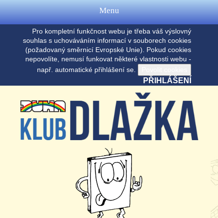
Menu
Pro kompletní funkčnost webu je třeba váš výslovný
souhlas s uchováváním informací v souborech cookies
(požadovaný směrnicí Evropské Unie). Pokud cookies
nepovolíte, nemusí funkovat některé vlastnosti webu -
např. automatické přihlášení se.
PŘIHLÁŠENÍ