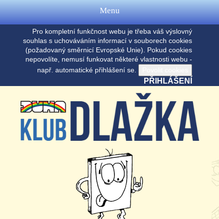
Menu
Pro kompletní funkčnost webu je třeba váš výslovný
souhlas s uchováváním informací v souborech cookies
(požadovaný směrnicí Evropské Unie). Pokud cookies
nepovolíte, nemusí funkovat některé vlastnosti webu -
např. automatické přihlášení se.
PŘIHLÁŠENÍ