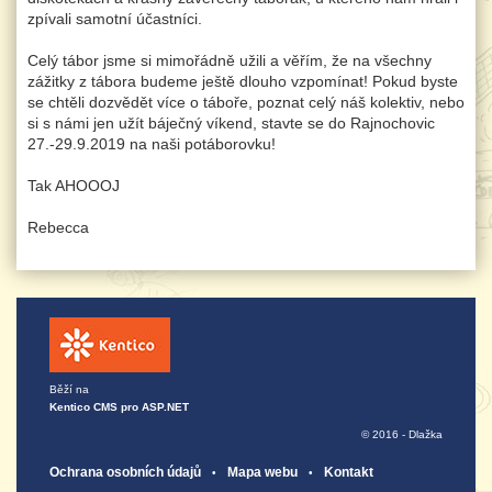
zpívali samotní účastníci.
Celý tábor jsme si mimořádně užili a věřím, že na všechny
zážitky z tábora budeme ještě dlouho vzpomínat! Pokud byste
se chtěli dozvědět více o táboře, poznat celý náš kolektiv, nebo
si s námi jen užít báječný víkend, stavte se do Rajnochovic
27.-29.9.2019 na naši potáborovku!
Tak AHOOOJ
Rebecca
Běží na
Kentico CMS pro ASP.NET
© 2016 - Dlažka
Ochrana osobních údajů
Mapa webu
Kontakt