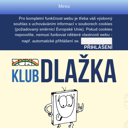
Menu
Pro kompletní funkčnost webu je třeba váš výslovný
souhlas s uchováváním informací v souborech cookies
(požadovaný směrnicí Evropské Unie). Pokud cookies
nepovolíte, nemusí funkovat některé vlastnosti webu -
např. automatické přihlášení se.
PŘIHLÁŠENÍ