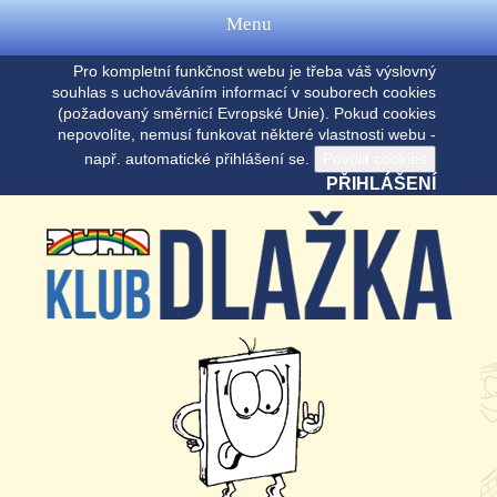
Menu
Pro kompletní funkčnost webu je třeba váš výslovný
souhlas s uchováváním informací v souborech cookies
(požadovaný směrnicí Evropské Unie). Pokud cookies
nepovolíte, nemusí funkovat některé vlastnosti webu -
např. automatické přihlášení se.
PŘIHLÁŠENÍ