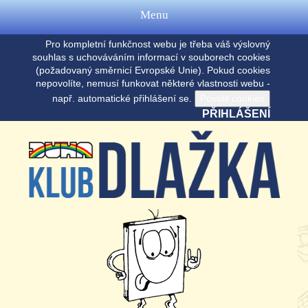
Menu
Pro kompletní funkčnost webu je třeba váš výslovný
souhlas s uchováváním informací v souborech cookies
(požadovaný směrnicí Evropské Unie). Pokud cookies
nepovolíte, nemusí funkovat některé vlastnosti webu -
např. automatické přihlášení se.
PŘIHLÁŠENÍ