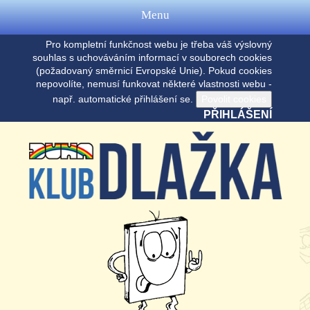
Menu
Pro kompletní funkčnost webu je třeba váš výslovný
souhlas s uchováváním informací v souborech cookies
(požadovaný směrnicí Evropské Unie). Pokud cookies
nepovolíte, nemusí funkovat některé vlastnosti webu -
např. automatické přihlášení se.
PŘIHLÁŠENÍ