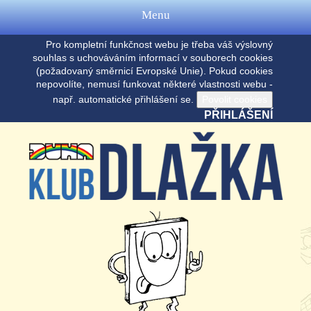
Menu
Pro kompletní funkčnost webu je třeba váš výslovný
souhlas s uchováváním informací v souborech cookies
(požadovaný směrnicí Evropské Unie). Pokud cookies
nepovolíte, nemusí funkovat některé vlastnosti webu -
např. automatické přihlášení se.
PŘIHLÁŠENÍ