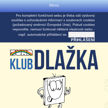
Menu
Pro kompletní funkčnost webu je třeba váš výslovný
souhlas s uchováváním informací v souborech cookies
(požadovaný směrnicí Evropské Unie). Pokud cookies
nepovolíte, nemusí funkovat některé vlastnosti webu -
např. automatické přihlášení se.
PŘIHLÁŠENÍ