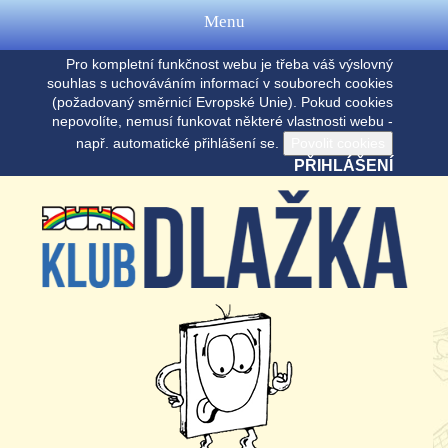
Menu
Pro kompletní funkčnost webu je třeba váš výslovný
souhlas s uchováváním informací v souborech cookies
(požadovaný směrnicí Evropské Unie). Pokud cookies
nepovolíte, nemusí funkovat některé vlastnosti webu -
např. automatické přihlášení se.
PŘIHLÁŠENÍ