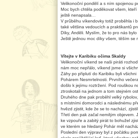
Velikonoční pondělí a s ním spojenou 
Moc bych chtěla poděkovat všem, kteří se
ještě nenapsala…
V průběhu víkendovky totiž proběhla i b
také většina vedoucích a praktikantů pr
Díky, Anděli. Myslím, že to pro nás byl
Ještě jednou moc díky všem, těším se na
Petra
Vítejte v Karibiku očima Skaldy
Velikonoční víkend se naši piráti rozhod
nám moc nepřálo, víkend jsme si všichni
Záhy po připlutí do Karibiku byli všic
Pohárem Nesmrtelnosti. Prvního večera 
došlo k jejímu roztržení. Pod rouškou 
ztroskotali na jednom a tom stejném os
Druhého dne pak proběhl velký rybolov, 
s místními domorodci a následnému přes
hvězd zjistit, kde že se to nachází, zjist
Třetí den pak začal nemilým objevem. J
ke vzpouře a zabitý pirát to bohužel zji
ve kterém se hledaný Pohár měl nacházet
Poslední den výpravy byl z počátku pomě