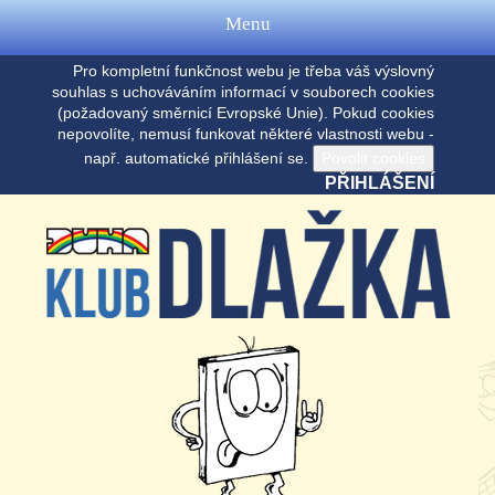
Menu
Pro kompletní funkčnost webu je třeba váš výslovný
souhlas s uchováváním informací v souborech cookies
(požadovaný směrnicí Evropské Unie). Pokud cookies
nepovolíte, nemusí funkovat některé vlastnosti webu -
např. automatické přihlášení se.
PŘIHLÁŠENÍ