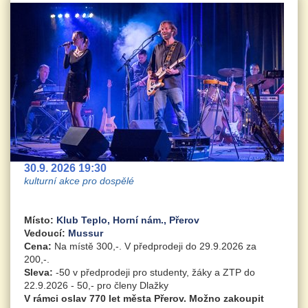
30.9. 2026 19:30
kulturní akce pro dospělé
Místo:
Klub Teplo, Horní nám., Přerov
Vedoucí:
Mussur
Cena:
Na místě 300,-. V předprodeji do 29.9.2026 za
200,-.
Sleva:
-50 v předprodeji pro studenty, žáky a ZTP do
22.9.2026 - 50,- pro členy Dlažky
V rámci oslav 770 let města Přerov. Možno zakoupit