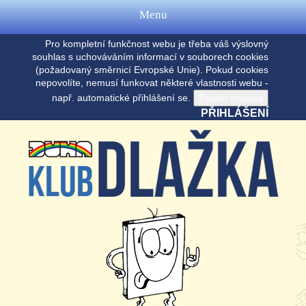
Menu
Pro kompletní funkčnost webu je třeba váš výslovný
souhlas s uchováváním informací v souborech cookies
(požadovaný směrnicí Evropské Unie). Pokud cookies
nepovolíte, nemusí funkovat některé vlastnosti webu -
např. automatické přihlášení se.
PŘIHLÁŠENÍ