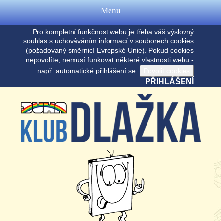
Menu
Pro kompletní funkčnost webu je třeba váš výslovný
souhlas s uchováváním informací v souborech cookies
(požadovaný směrnicí Evropské Unie). Pokud cookies
nepovolíte, nemusí funkovat některé vlastnosti webu -
např. automatické přihlášení se.
PŘIHLÁŠENÍ