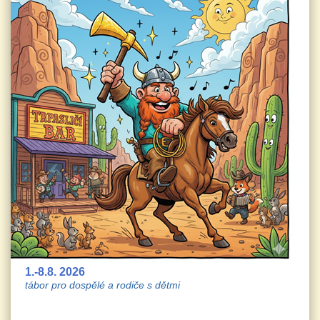
1.-8.8. 2026
tábor pro dospělé a rodiče s dětmi