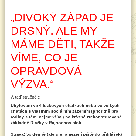
„DIVOKÝ ZÁPAD JE
DRSNÝ. ALE MY
MÁME DĚTI, TAKŽE
VÍME, CO JE
OPRAVDOVÁ
VÝZVA.“
A teď stručně :)
Ubytovaní ve 4 lůžkových chatkách nebo ve velkých
chatách s vlastním sociálním zázemím (prioritně pro
rodiny s těmi nejmenšími) na krásné zrekonstruované
základně Dlažky v Rajnochovicích.
Strava: 5x denně (alergie, omezení piště do přihlášek)