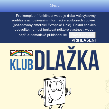
Menu
Pro kompletní funkčnost webu je třeba váš výslovný
souhlas s uchováváním informací v souborech cookies
(požadovaný směrnicí Evropské Unie). Pokud cookies
nepovolíte, nemusí funkovat některé vlastnosti webu -
např. automatické přihlášení se.
PŘIHLÁŠENÍ