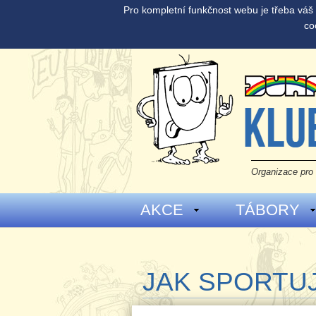
Pro kompletní funkčnost webu je třeba vá
co
Organizace pro 
AKCE
TÁBORY
JAK SPORTU