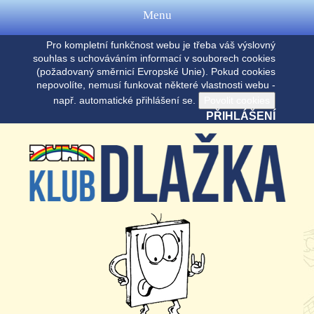
Menu
Pro kompletní funkčnost webu je třeba váš výslovný
souhlas s uchováváním informací v souborech cookies
(požadovaný směrnicí Evropské Unie). Pokud cookies
nepovolíte, nemusí funkovat některé vlastnosti webu -
např. automatické přihlášení se.
PŘIHLÁŠENÍ