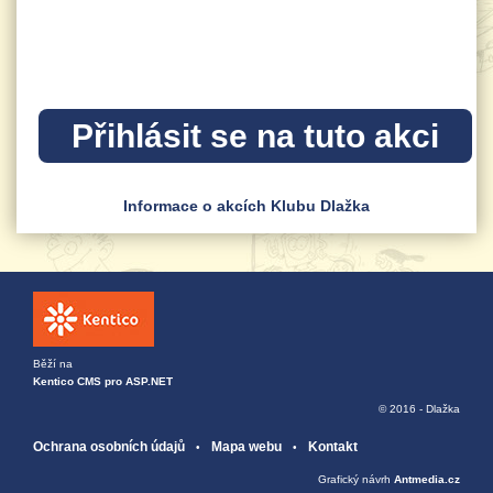
Informace o akcích Klubu Dlažka
Běží na
Kentico CMS pro ASP.NET
© 2016 - Dlažka
Ochrana osobních údajů
Mapa webu
Kontakt
Grafický návrh
Antmedia.cz