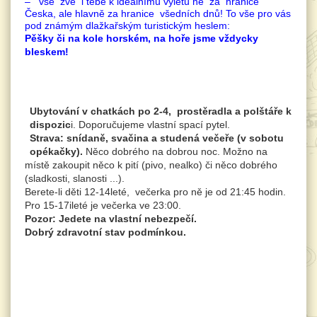
– vše zve i tebe k ideálnímu výletu ne za hranice
Česka, ale hlavně za hranice všedních dnů! To vše pro vás
pod známým dlažkařským turistickým heslem:
Pěšky či na kole horském, na hoře jsme vždycky
bleskem!
Ubytování v chatkách po 2-4, prostěradla a polštáře k
dispozic
i. Doporučujeme vlastní spací pytel.
Strava: snídaně, svačina a studená večeře (v sobotu
opékačky).
Něco dobrého na dobrou noc. Možno na
místě zakoupit něco k pití (pivo, nealko) či něco dobrého
(sladkosti, slanosti ...).
Berete-li děti 12-14leté, večerka pro ně je od 21:45 hodin.
Pro 15-17ileté je večerka ve 23:00.
Pozor:
Jedete na vlastní nebezpečí.
Dobrý zdravotní stav podmínkou.