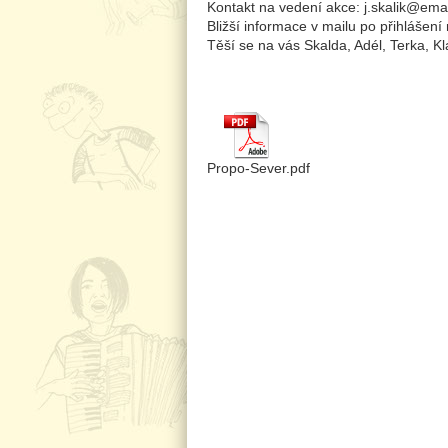
Kontakt na vedení akce: j.skalik@ema
Bližší informace v mailu po přihlášen
Těší se na vás Skalda, Adél, Terka, K
Propo-Sever.pdf