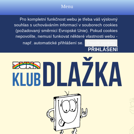
Menu
Pro kompletní funkčnost webu je třeba váš výslovný
souhlas s uchováváním informací v souborech cookies
(požadovaný směrnicí Evropské Unie). Pokud cookies
nepovolíte, nemusí funkovat některé vlastnosti webu -
např. automatické přihlášení se.
PŘIHLÁŠENÍ