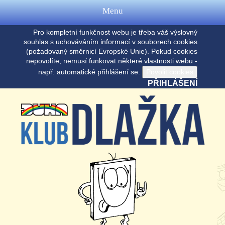
Menu
Pro kompletní funkčnost webu je třeba váš výslovný
souhlas s uchováváním informací v souborech cookies
(požadovaný směrnicí Evropské Unie). Pokud cookies
nepovolíte, nemusí funkovat některé vlastnosti webu -
např. automatické přihlášení se.
PŘIHLÁŠENÍ