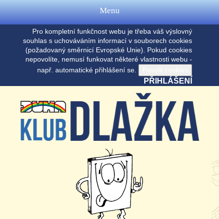
Menu
Pro kompletní funkčnost webu je třeba váš výslovný
souhlas s uchováváním informací v souborech cookies
(požadovaný směrnicí Evropské Unie). Pokud cookies
nepovolíte, nemusí funkovat některé vlastnosti webu -
např. automatické přihlášení se.
PŘIHLÁŠENÍ