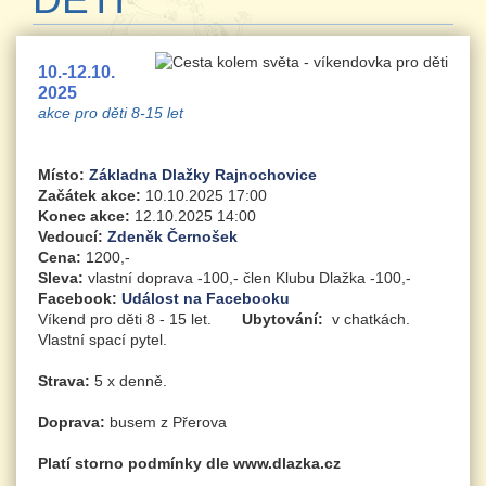
10.-12.10.
2025
akce pro děti 8-15 let
Místo:
Základna Dlažky Rajnochovice
Začátek akce:
10.10.2025 17:00
Konec akce:
12.10.2025 14:00
Vedoucí:
Zdeněk Černošek
Cena:
1200,-
Sleva:
vlastní doprava -100,- člen Klubu Dlažka -100,-
Facebook:
Událost na Facebooku
Víkend pro děti 8 - 15 let.
Ubytování:
v chatkách.
Vlastní spací pytel.
Strava:
5 x denně.
Doprava:
busem z Přerova
Platí storno podmínky dle www.dlazka.cz