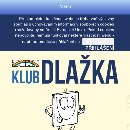
Menu
Pro kompletní funkčnost webu je třeba váš výslovný
souhlas s uchováváním informací v souborech cookies
(požadovaný směrnicí Evropské Unie). Pokud cookies
nepovolíte, nemusí funkovat některé vlastnosti webu -
např. automatické přihlášení se.
PŘIHLÁŠENÍ