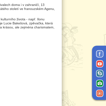
ivalech doma i v zahraničí, 13
cátého století ve franouzském Agenu,
lturního života - např. Ilonu
je Lucie Bakešová, zpěvačka, která
m a krásou, ale zejména charismatem,