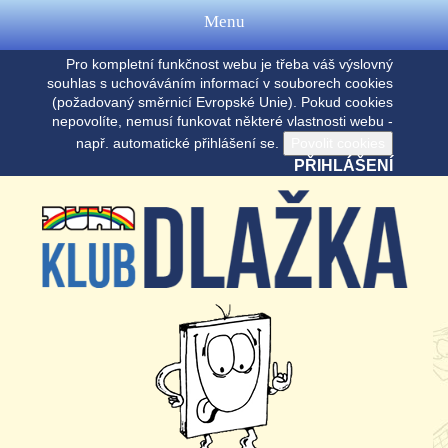
Menu
Pro kompletní funkčnost webu je třeba váš výslovný
souhlas s uchováváním informací v souborech cookies
(požadovaný směrnicí Evropské Unie). Pokud cookies
nepovolíte, nemusí funkovat některé vlastnosti webu -
např. automatické přihlášení se.
PŘIHLÁŠENÍ