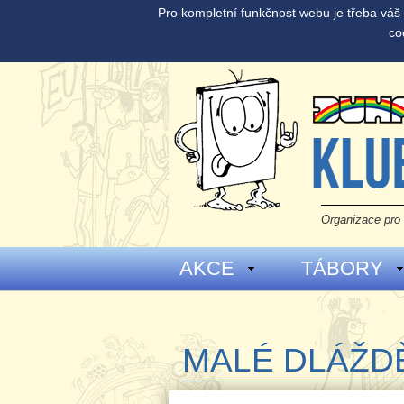
Pro kompletní funkčnost webu je třeba vá
co
Organizace pro 
AKCE
TÁBORY
MALÉ DLÁŽD