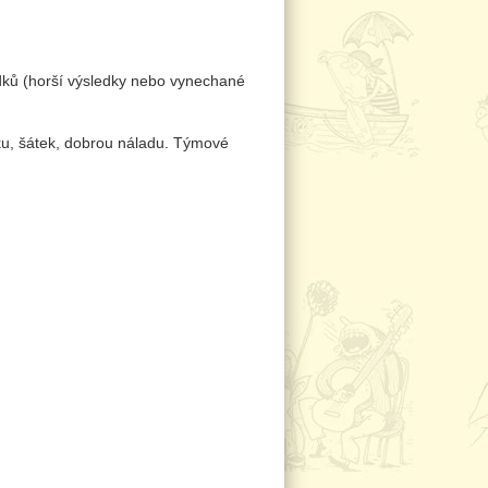
ledků (horší výsledky nebo vynechané
rku, šátek, dobrou náladu. Týmové