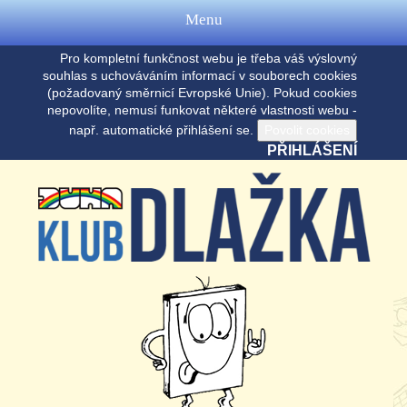
Menu
Pro kompletní funkčnost webu je třeba váš výslovný
souhlas s uchováváním informací v souborech cookies
(požadovaný směrnicí Evropské Unie). Pokud cookies
nepovolíte, nemusí funkovat některé vlastnosti webu -
např. automatické přihlášení se.
PŘIHLÁŠENÍ