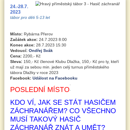
24.-28.7.
2023
tábor pro děti 5-13 let
Místo:
Rybárna Přerov
Začátek akce:
24.7.2023 8:00
Konec akce:
28.7.2023 15:30
Vedoucí:
Ondřej Svák
Cena:
2200,- Kč
Sleva:
150,- Kč členové Klubu Dlažka, 150,- Kč pro ty, kteří
už mají za sebou min. jeden celý turnus příměstského
tábora Dlažky v roce 2023
Facebook:
Událost na Facebooku
.
POSLEDNÍ MÍSTO
.
KDO VÍ, JAK SE STÁT HASIČEM
ZÁCHRANÁŘEM? CO VŠECHNO
MUSÍ TAKOVÝ HASIČ
ZÁCHRANÁŘ ZNÁT A UMĚT?