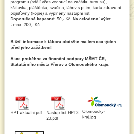
programu (sdělí včas vedoucí na začátku turnusu),
kšiltovka, pláštěnka, svačina, láhev s pitím, karta zdravotní
pojišťovny (kopie) a vyplněný nástupní list
Doporučené kapesné:
50,- Kč.
Na celodenní výlet
:
max. 200,- Kč.
Bližší informace k táboru obdržíte mailem cca týden
před jeho začátkem!
Akce proběhne za finanční podpory MŠMT ČR,
Statutárního města Přerov a Olomouckého kraje.
Olomoucky-
HPT-aktualni.pdf
Nastup-list-HPT3-
kraj.jpg
23.pdf