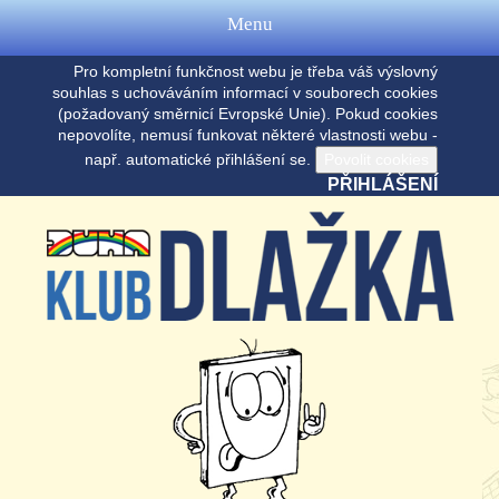
Menu
Pro kompletní funkčnost webu je třeba váš výslovný
souhlas s uchováváním informací v souborech cookies
(požadovaný směrnicí Evropské Unie). Pokud cookies
nepovolíte, nemusí funkovat některé vlastnosti webu -
např. automatické přihlášení se.
PŘIHLÁŠENÍ