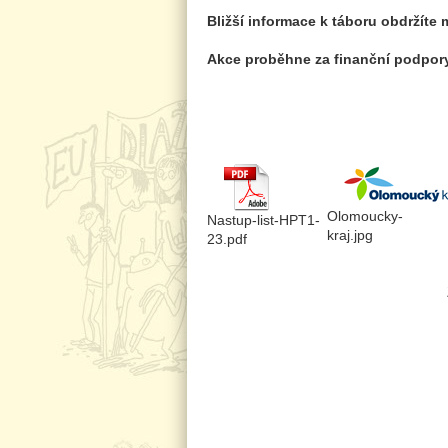
Bližší informace k táboru obdržíte
Akce proběhne za finanční podpor
Olomoucky-
Nastup-list-HPT1-
kraj.jpg
23.pdf