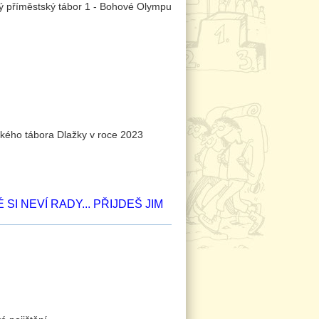
tského tábora Dlažky v roce 2023
 NEVÍ RADY... PŘIJDEŠ JIM 