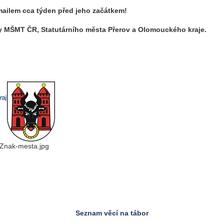
 mailem cca týden před jeho začátkem!
y MŠMT ČR, Statutárního města Přerov a Olomouckého kraje.
Znak-mesta.jpg
Seznam věcí na tábor