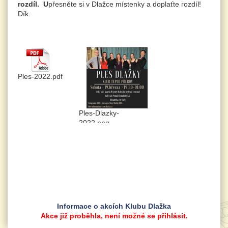
rozdíl. U
přesněte si v Dlažce místenky a doplaťte rozdíl!
Dík.
Ples-2022.pdf
Ples-Dlazky-
2022.png
Informace o akcích Klubu Dlažka
Akce již proběhla, není možné se přihlásit.