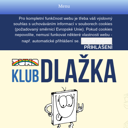
Menu
Pro kompletní funkčnost webu je třeba váš výslovný
souhlas s uchováváním informací v souborech cookies
(požadovaný směrnicí Evropské Unie). Pokud cookies
nepovolíte, nemusí funkovat některé vlastnosti webu -
např. automatické přihlášení se.
PŘIHLÁŠENÍ