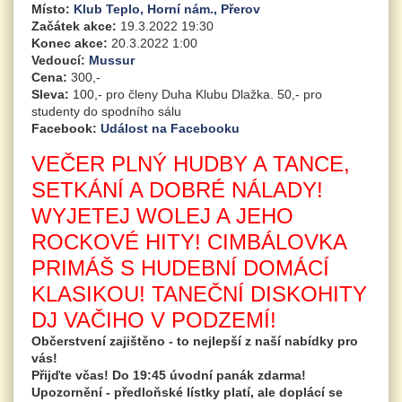
Místo:
Klub Teplo, Horní nám., Přerov
Začátek akce:
19.3.2022 19:30
Konec akce:
20.3.2022 1:00
Vedoucí:
Mussur
Cena:
300,-
Sleva:
100,- pro členy Duha Klubu Dlažka. 50,- pro
studenty do spodního sálu
Facebook:
Událost na Facebooku
VEČER PLNÝ HUDBY A TANCE,
SETKÁNÍ A DOBRÉ NÁLADY!
WYJETEJ WOLEJ A JEHO
ROCKOVÉ HITY! CIMBÁLOVKA
PRIMÁŠ S HUDEBNÍ DOMÁCÍ
KLASIKOU! TANEČNÍ DISKOHITY
DJ VAČIHO V PODZEMÍ!
Občerstvení zajištěno - to nejlepší z naší nabídky pro
vás!
Přijďte včas! Do 19:45 úvodní panák zdarma!
Upozornění - předloňské lístky platí, ale doplácí se