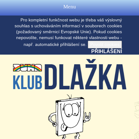
Menu
Pro kompletní funkčnost webu je třeba váš výslovný
souhlas s uchováváním informací v souborech cookies
(požadovaný směrnicí Evropské Unie). Pokud cookies
nepovolíte, nemusí funkovat některé vlastnosti webu -
např. automatické přihlášení se.
PŘIHLÁŠENÍ