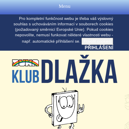
Menu
Pro kompletní funkčnost webu je třeba váš výslovný
souhlas s uchováváním informací v souborech cookies
(požadovaný směrnicí Evropské Unie). Pokud cookies
nepovolíte, nemusí funkovat některé vlastnosti webu -
např. automatické přihlášení se.
PŘIHLÁŠENÍ