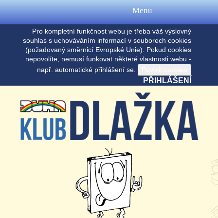
Menu
Pro kompletní funkčnost webu je třeba váš výslovný
souhlas s uchováváním informací v souborech cookies
(požadovaný směrnicí Evropské Unie). Pokud cookies
nepovolíte, nemusí funkovat některé vlastnosti webu -
např. automatické přihlášení se.
PŘIHLÁŠENÍ