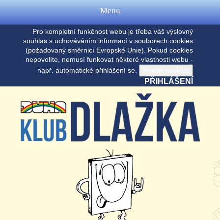
Menu
Pro kompletní funkčnost webu je třeba váš výslovný
souhlas s uchováváním informací v souborech cookies
(požadovaný směrnicí Evropské Unie). Pokud cookies
nepovolíte, nemusí funkovat některé vlastnosti webu -
např. automatické přihlášení se.
PŘIHLÁŠENÍ