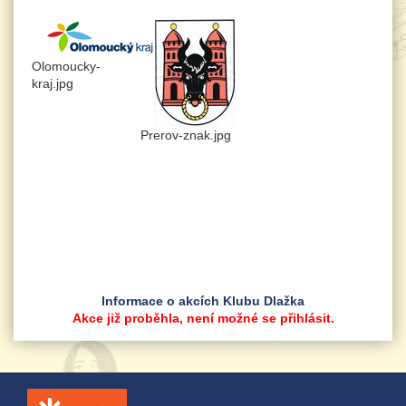
Olomoucky-
kraj.jpg
Prerov-znak.jpg
Informace o akcích Klubu Dlažka
Akce již proběhla, není možné se přihlásit.