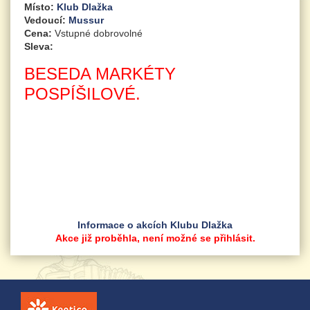
Místo:
Klub Dlažka
Vedoucí:
Mussur
Cena:
Vstupné dobrovolné
Sleva:
BESEDA MARKÉTY
POSPÍŠILOVÉ.
Informace o akcích Klubu Dlažka
Akce již proběhla, není možné se přihlásit.