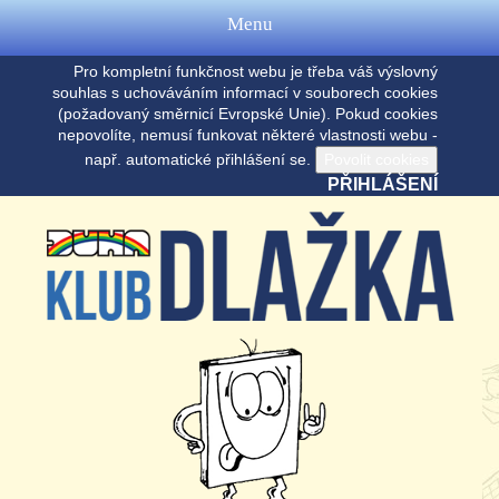
Menu
Pro kompletní funkčnost webu je třeba váš výslovný
souhlas s uchováváním informací v souborech cookies
(požadovaný směrnicí Evropské Unie). Pokud cookies
nepovolíte, nemusí funkovat některé vlastnosti webu -
např. automatické přihlášení se.
PŘIHLÁŠENÍ