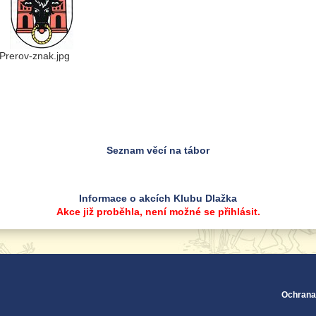
Prerov-znak.jpg
Seznam věcí na tábor
Informace o akcích Klubu Dlažka
Akce již proběhla, není možné se přihlásit.
Ochrana