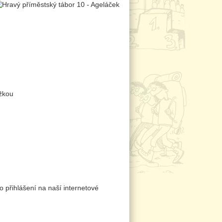
ažkou
po přihlášení na naší internetové