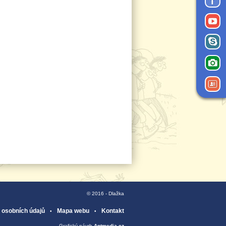
© 2016 - Dlažka
 osobních údajů
Mapa webu
Kontakt
Grafický návrh
Antmedia.cz