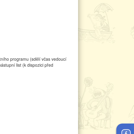
étního programu (sdělí včas vedoucí
ástupní list (k dispozici před