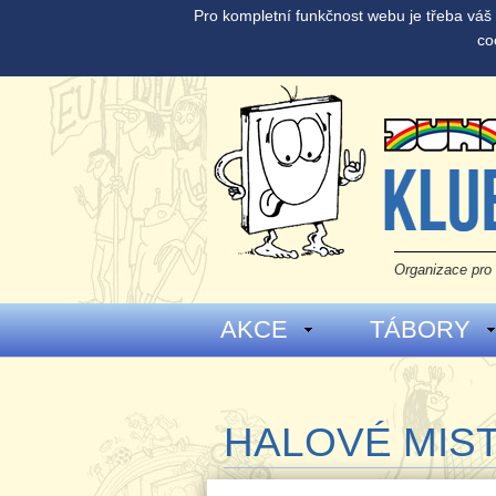
Pro kompletní funkčnost webu je třeba vá
co
Organizace pro 
AKCE
TÁBORY
HALOVÉ MIST