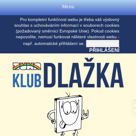
Menu
Pro kompletní funkčnost webu je třeba váš výslovný
souhlas s uchováváním informací v souborech cookies
(požadovaný směrnicí Evropské Unie). Pokud cookies
nepovolíte, nemusí funkovat některé vlastnosti webu -
např. automatické přihlášení se.
PŘIHLÁŠENÍ