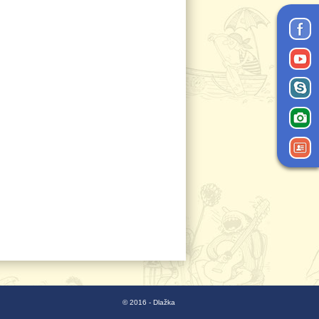
© 2016 - Dlažka