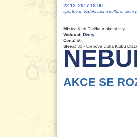
22.12. 2017 18:00
sportovní, vzdělávací a kulturní akce 
Místo:
Klub Dlažka a okolní city
Vedoucí:
Džery
Cena:
50,-
Sleva:
30,- Členové Duha Klubu Dlažka
NEBUD
AKCE SE ROZ