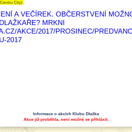
Centru City).
CENÍ A VEČÍREK. OBČERSTVENÍ MOŽN
 DLAŽKAŘE? MRKNI
A.CZ/AKCE/2017/PROSINEC/PREDVANO
-2017
Informace o akcích Klubu Dlažka
Akce již proběhla, není možné se přihlásit.