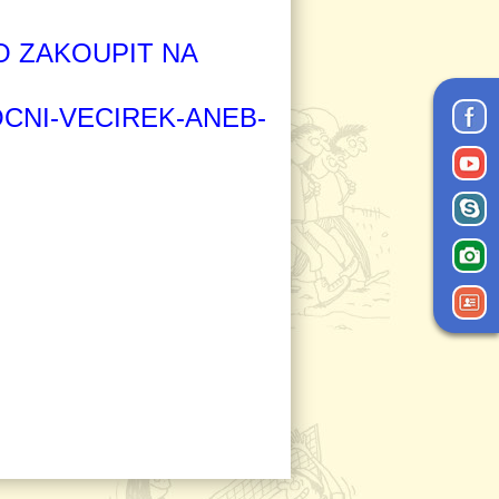
O ZAKOUPIT NA
CNI-VECIREK-ANEB-
Mysterium-22-12-
2017.pdf