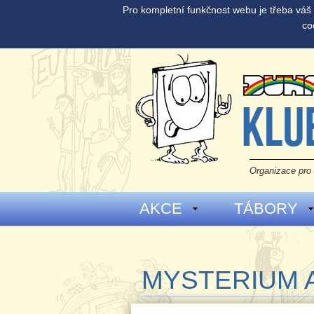
Pro kompletní funkčnost webu je třeba vá
co
Organizace pro 
AKCE
TÁBORY
MYSTERIUM 