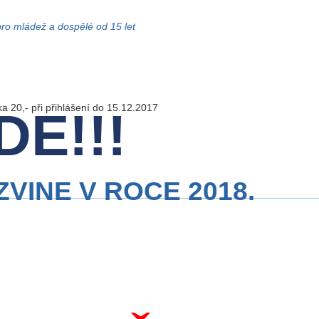
pro mládež a dospělé od 15 let
 20,- při přihlášení do 15.12.2017
E!!!
VINE V ROCE 2018.