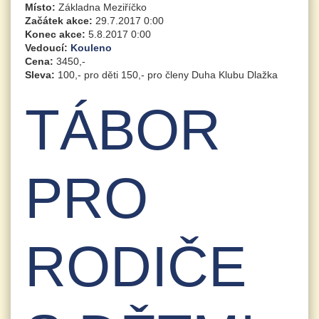
Místo:
Základna Meziříčko
Začátek akce:
29.7.2017 0:00
Konec akce:
5.8.2017 0:00
Vedoucí:
Kouleno
Cena:
3450,-
Sleva:
100,- pro děti 150,- pro členy Duha Klubu Dlažka
TÁBOR
PRO
RODIČE