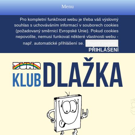
Menu
Pro kompletní funkčnost webu je třeba váš výslovný
souhlas s uchováváním informací v souborech cookies
(požadovaný směrnicí Evropské Unie). Pokud cookies
nepovolíte, nemusí funkovat některé vlastnosti webu -
např. automatické přihlášení se.
PŘIHLÁŠENÍ